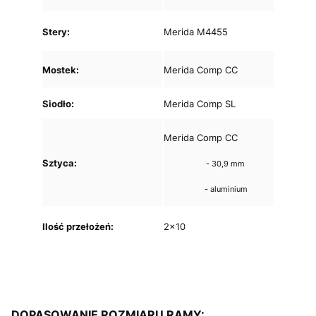
Stery:
Merida M4455
Mostek:
Merida Comp CC
Siodło:
Merida Comp SL
Merida Comp CC
Sztyca:
- 30,9 mm
- aluminium
Ilość przełożeń:
2x10
DOPASOWANIE ROZMIARU RAMY: