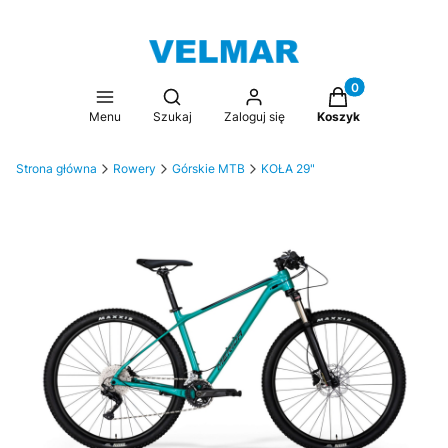
Produkty w koszy
Otwórz wyszukiwarkę
Menu
Szukaj
Zaloguj się
Koszyk
Strona główna
Rowery
Górskie MTB
KOŁA 29"