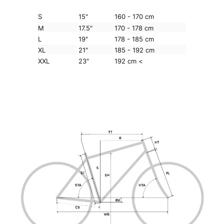
S
15"
160 - 170 cm
M
17.5"
170 - 178 cm
L
19"
178 - 185 cm
XL
21"
185 - 192 cm
XXL
23"
192 cm <