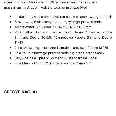
dzięki oponom Maxxis Ikon. Wsiądź na rower inspirowany
maszynami mistrzów i walcz o własne mistrzostwo!
Lekka i sztywna aluminiowa rama Lite o sportowej geometrii
Stożkowa główka ramy dla precyzyjnego prowadzenia
Amortyzator SR Suntour XCR32 RLR Air 100 mm
Przerzutka Shimano Deore oraz Deore Shadow, korba
Shimano Deore 36-26, 10-rzędowa kaseta Shimano Deore
11-42
2-tłoczkowe hydrauliczne hamulce tarczowe Tektro M275
Koła 29” dla łatwego przetaczania się przez przeszkody
Sztywne osie i piasty Shimano w standardzie Boost
Koła Merida Comp CC i sztyca Merida Comp CC
SPECYFIKACJA: