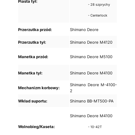
Piasta tył:
- 28 szprychy
- Centerlock
Przerzutka przód:
Shimano Deore
Przerzutka tył:
Shimano Deore M4120
Manetka przód:
Shimano Deore M5100
Manetka tył:
Shimano Deore M4100
Shimano Deore M-4100-
Mechanizm korbowy:
2
Wkład suportu:
Shimano BB-MT500-PA
Shimano Deore M4100
Wolnobieg/Kaseta:
- 10-42T