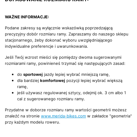
WAŻNE INFORMACJE:
Podane zakresy są wyłącznie wskazówką poprzedzającą
precyzyjny dobór rozmiaru ramy. Zapraszamy do naszego sklepu
stacjonarnego, żeby dokonać wyboru uwzględniającego
indywidualne preferencje i uwarunkowania.
Jeśli Twój wzrost mieści się pomiędzy dwoma sugerowanymi
rozmiarami ramy, powinieneś trzymać się następujących zasad:
do
sportowej
jazdy lepiej wybrać mniejszą ramę,
dla bardziej
komfortowej
pozycji lepiej wybrać większą
ramę,
jeśli używasz regulowanej sztycy, odejmij ok. 3 cm albo 1
cal z sugerowanego rozmiaru ramy.
Przydatne w doborze rozmiaru ramy wartości geometrii możesz
znaleźć na stronie
www.merida-bikes.com
w zakładce "geometria"
przy każdym modelu roweru.