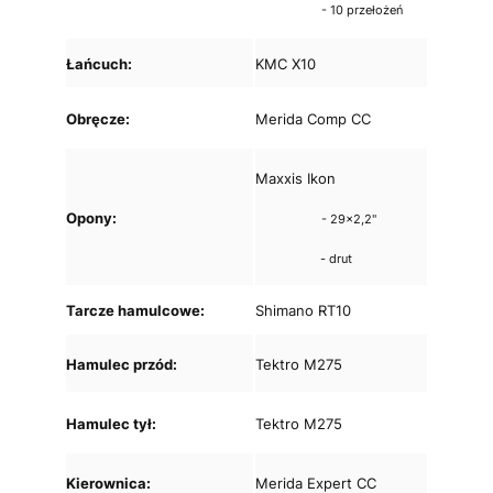
- 10 przełożeń
Łańcuch:
KMC X10
Obręcze:
Merida Comp CC
Maxxis Ikon
Opony:
- 29x2,2"
- drut
Tarcze hamulcowe:
Shimano RT10
Hamulec przód:
Tektro M275
Hamulec tył:
Tektro M275
Kierownica:
Merida Expert CC