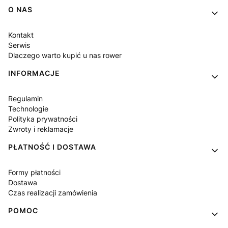
Linki w stopce
O NAS
Kontakt
Serwis
Dlaczego warto kupić u nas rower
INFORMACJE
Regulamin
Technologie
Polityka prywatności
Zwroty i reklamacje
PŁATNOŚĆ I DOSTAWA
Formy płatności
Dostawa
Czas realizacji zamówienia
POMOC