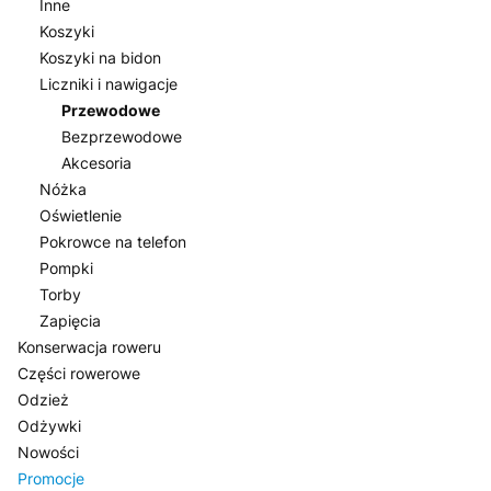
Inne
Koszyki
Koszyki na bidon
Liczniki i nawigacje
Przewodowe
Bezprzewodowe
Akcesoria
Nóżka
Oświetlenie
Pokrowce na telefon
Pompki
Torby
Zapięcia
Konserwacja roweru
Części rowerowe
Odzież
Odżywki
Nowości
Promocje