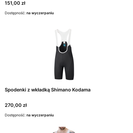
Cena
151,00 zł
Dostępność:
na wyczerpaniu
Spodenki z wkładką Shimano Kodama
Cena
270,00 zł
Dostępność:
na wyczerpaniu