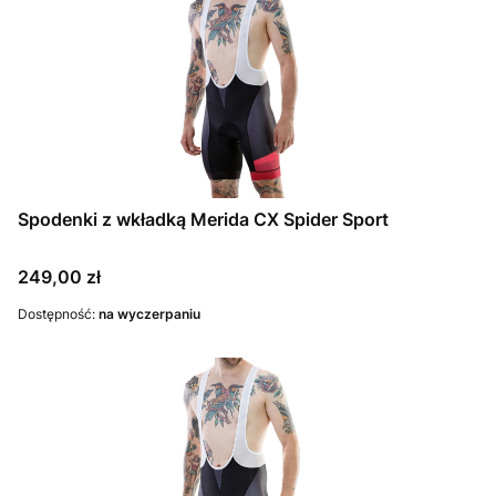
Spodenki z wkładką Merida CX Spider Sport
Cena
249,00 zł
Dostępność:
na wyczerpaniu