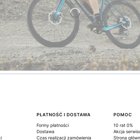
PŁATNOŚĆ I DOSTAWA
POMOC
Formy płatności
10 rat 0%
Dostawa
Akcja serwi
i
Czas realizacji zamówienia
Strona głów