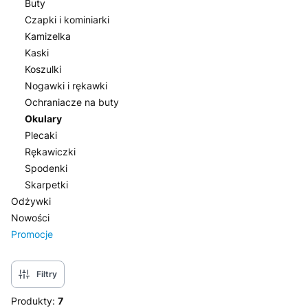
Buty
Czapki i kominiarki
Kamizelka
Kaski
Koszulki
Nogawki i rękawki
Ochraniacze na buty
Okulary
Plecaki
Rękawiczki
Spodenki
Skarpetki
Odżywki
Nowości
Promocje
Koniec menu
Filtry
Produkty:
7