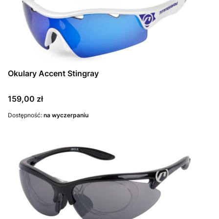
Okulary Accent Stingray
Cena
159,00 zł
Dostępność:
na wyczerpaniu