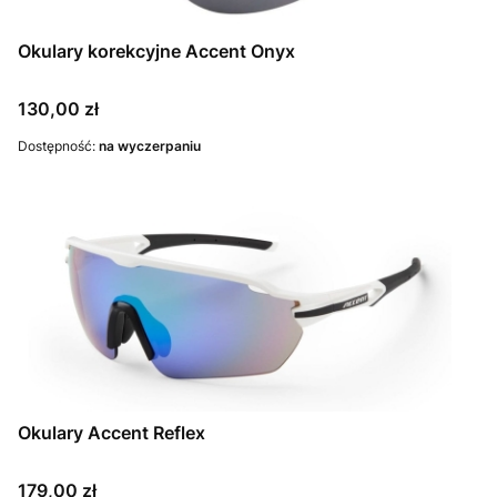
Okulary korekcyjne Accent Onyx
Cena
130,00 zł
Dostępność:
na wyczerpaniu
Okulary Accent Reflex
Cena
179,00 zł