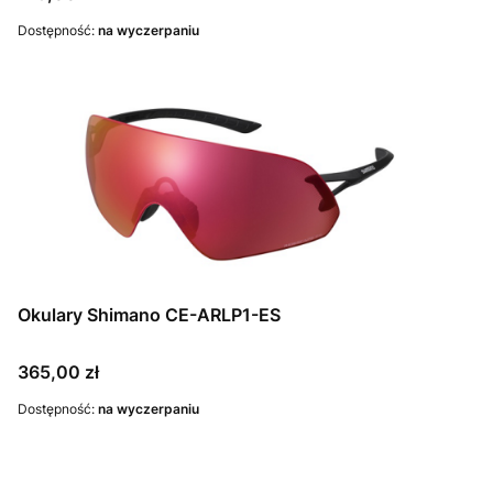
Dostępność:
na wyczerpaniu
Okulary Shimano CE-ARLP1-ES
Cena
365,00 zł
Dostępność:
na wyczerpaniu