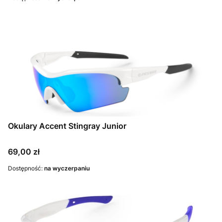
Okulary Accent Stingray Junior
Cena
69,00 zł
Dostępność:
na wyczerpaniu