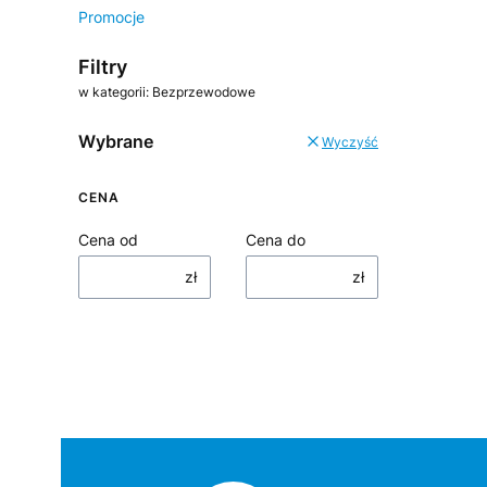
Promocje
Koniec menu
Filtry
w kategorii: Bezprzewodowe
Wybrane
Wyczyść
CENA
Cena od
Cena do
zł
zł