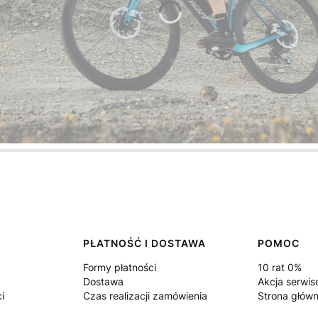
PŁATNOŚĆ I DOSTAWA
POMOC
Formy płatności
10 rat 0%
Dostawa
Akcja serwi
i
Czas realizacji zamówienia
Strona głów