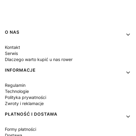
Linki w stopce
O NAS
Kontakt
Serwis
Dlaczego warto kupić u nas rower
INFORMACJE
Regulamin
Technologie
Polityka prywatności
Zwroty i reklamacje
PŁATNOŚĆ I DOSTAWA
Formy płatności
Dostawa