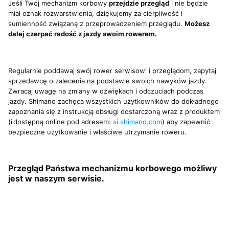
Jeśli Twój mechanizm korbowy
przejdzie przegląd
i nie będzie
miał oznak rozwarstwienia, dziękujemy za cierpliwość i
sumienność związaną z przeprowadzeniem przeglądu.
Możesz
dalej czerpać radość z jazdy swoim rowerem.
Regularnie poddawaj swój rower serwisowi i przeglądom, zapytaj
sprzedawcę o zalecenia na podstawie swoich nawyków jazdy.
Zwracaj uwagę na zmiany w dźwiękach i odczuciach podczas
jazdy. Shimano zachęca wszystkich użytkowników do dokładnego
zapoznania się z instrukcją obsługi dostarczoną wraz z produktem
(i dostępną online pod adresem:
si.shimano.com
) aby zapewnić
bezpieczne użytkowanie i właściwe utrzymanie roweru.
Przegląd Państwa mechanizmu korbowego możliwy
jest w naszym serwisie.