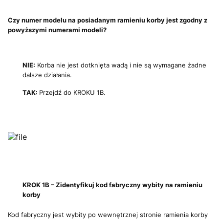
Czy numer modelu na posiadanym ramieniu korby jest zgodny z
powyższymi numerami modeli?
NIE:
Korba nie jest dotknięta wadą i nie są wymagane żadne
dalsze działania.
TAK:
Przejdź do KROKU 1B.
KROK 1B – Zidentyfikuj kod fabryczny wybity na ramieniu
korby
Kod fabryczny jest wybity po wewnętrznej stronie ramienia korby