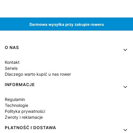
Darmowa wysyłka przy zakupie roweru
Linki w stopce
O NAS
Kontakt
Serwis
Dlaczego warto kupić u nas rower
INFORMACJE
Regulamin
Technologie
Polityka prywatności
Zwroty i reklamacje
PŁATNOŚĆ I DOSTAWA