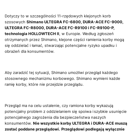
Dotyczy to w szczególności 11-rzędowych klejonych korb
szosowych
Shimano ULTEGRA FC-6800, DURA-ACE FC-9000,
ULTEGRA FC-R8000, DURA-ACE FC-R9100 i FC-R9100-P,
technologia HOLLOWTECH II
, w Europie. Według zgłoszeń
otrzymanych przez Shimano, klejone części ramienia korby mogą
się oddzielać i łamać, stwarzając potencjalne ryzyko upadku i
obrażeń dla konsumentów.
Aby zaradzić tej sytuacji, Shimano umożliwi przegląd każdego
stosownego mechanizmu korbowego. Shimano wymieni każde
ramię korby, które nie przejdzie przeglądu.
Przegląd ma na celu ustalenie, czy ramiona korby wykazują
potencjalny problem z oddzielaniem się spoiwa i szybkie usunięcie
potencjalnego zagrożenia dla bezpieczeństwa naszych
konsumentów.
Nie wszystkie korby ULTEGRA i DURA-ACE muszą
zostać poddane przeglądowi.
Przeglądowi podlegają wyłącznie