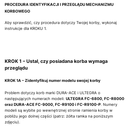
PROCEDURA IDENTYFIKACJI I PRZEGLĄDU MECHANIZMU
KORBOWEGO
Aby sprawdzić, czy procedura dotyczy Twojej korby, wykonaj
instrukcje dla KROKU 1.
KROK 1 – Ustal, czy posiadana korba wymaga
przeglądu
KROK 1A – Zidentyfikuj numer modelu swojej korby
Problem dotyczy korb marki DURA-ACE i ULTEGRA o
następujących numerach modeli:
ULTEGRA FC-6800, FC-R8000
oraz DURA-ACE FC-9000, FC-R9100 i FC-R9100-P
. Numery
modeli są wybite po wewnętrznej stronie ramienia korby w
pobliżu jego dolnej części (patrz: żółta ramka na poniższym
zdjęciu).