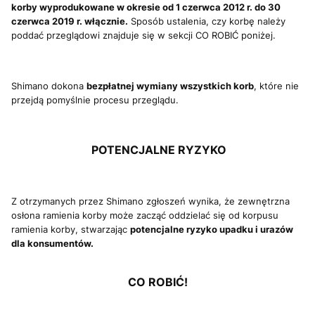
korby wyprodukowane w okresie od 1 czerwca 2012 r. do 30
czerwca 2019 r. włącznie.
Sposób ustalenia, czy korbę należy
poddać przeglądowi znajduje się w sekcji CO ROBIĆ poniżej.
Shimano dokona
bezpłatnej wymiany wszystkich korb
, które nie
przejdą pomyślnie procesu przeglądu.
POTENCJALNE RYZYKO
Z otrzymanych przez Shimano zgłoszeń wynika, że zewnętrzna
osłona ramienia korby może zacząć oddzielać się od korpusu
ramienia korby, stwarzając
potencjalne ryzyko upadku i urazów
dla konsumentów.
CO ROBIĆ!