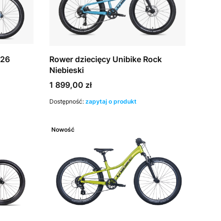
 26
Rower dziecięcy Unibike Rock
Niebieski
Cena
1 899,00 zł
Dostępność:
zapytaj o produkt
Nowość