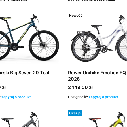
Nowość
rski Big Seven 20 Teal
Rower Unibike Emotion EQ 
2026
Cena
 zł
2 149,00 zł
:
zapytaj o produkt
Dostępność:
zapytaj o produkt
Okazja