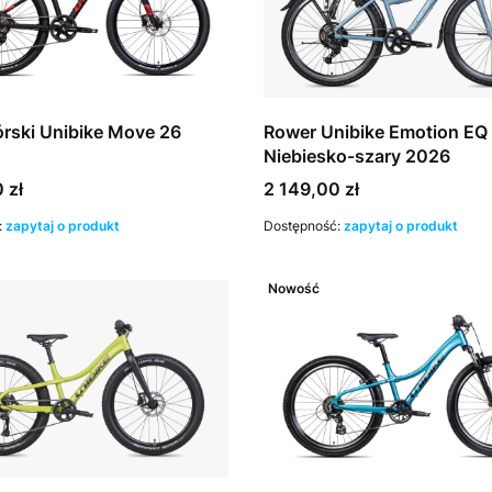
rski Unibike Move 26
Rower Unibike Emotion EQ
Niebiesko-szary 2026
Cena
 zł
2 149,00 zł
:
zapytaj o produkt
Dostępność:
zapytaj o produkt
Nowość