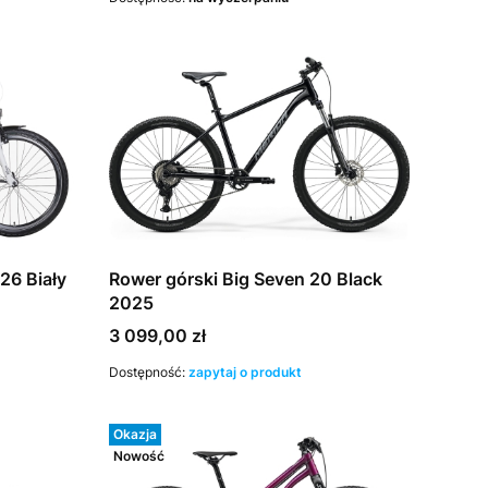
26 Biały
Rower górski Big Seven 20 Black
2025
Cena
3 099,00 zł
Dostępność:
zapytaj o produkt
Okazja
Nowość