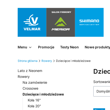
Menu
Promocje
Testy Neon
Nowe produkt
Strona główna
Rowery
Dziecięce i młodzieżowe
Dziec
Lato z Neonem
Rowery
Lista
Sortowani
Na zamówienie
Crossowe
Domyśl
Dziecięce i młodzieżowe
Koła 16"
Koła 20"