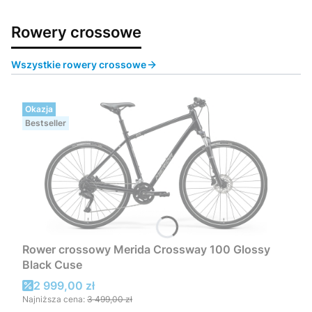
Rowery crossowe
Wszystkie rowery crossowe
Okazja
Bestseller
Rower crossowy Merida Crossway 100 Glossy
Black Cuse
Cena promocyjna
2 999,00 zł
Najniższa cena:
3 499,00 zł