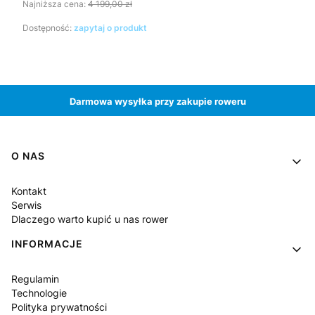
Najniższa cena:
4 199,00 zł
Dostępność:
zapytaj o produkt
Darmowa wysyłka przy zakupie roweru
Linki w stopce
O NAS
Kontakt
Serwis
Dlaczego warto kupić u nas rower
INFORMACJE
Regulamin
Technologie
Polityka prywatności