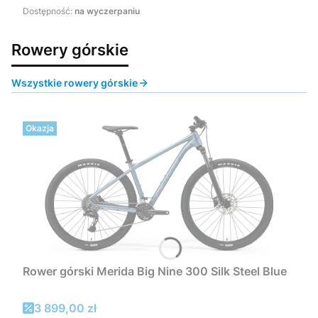
Dostępność:
na wyczerpaniu
Rowery górskie
Wszystkie rowery górskie
Okazja
Rower górski Merida Big Nine 300 Silk Steel Blue
Cena promocyjna
3 899,00 zł