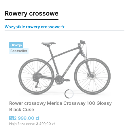
Rowery crossowe
Wszystkie rowery crossowe
Okazja
Bestseller
Rower crossowy Merida Crossway 100 Glossy
Black Cuse
Cena promocyjna
2 999,00 zł
Najniższa cena:
3 499,00 zł