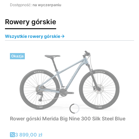
Dostępność:
na wyczerpaniu
Rowery górskie
Wszystkie rowery górskie
Okazja
Rower górski Merida Big Nine 300 Silk Steel Blue
Cena promocyjna
3 899,00 zł