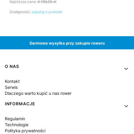
Najniższa cena:
4 199,00 zł
Dostępność:
zapytaj o produkt
Darmowa wysyłka przy zakupie roweru
Linki w stopce
O NAS
Kontakt
Serwis
Dlaczego warto kupić u nas rower
INFORMACJE
Regulamin
Technologie
Polityka prywatności