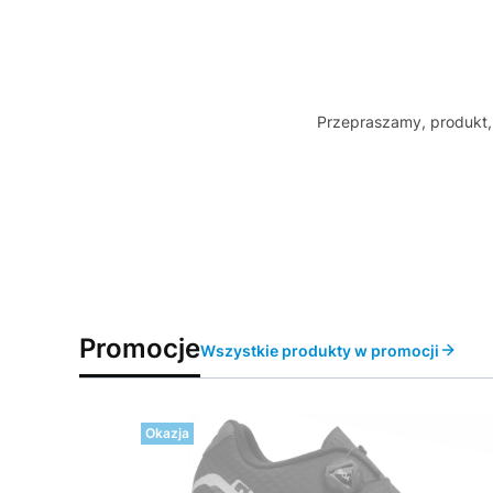
Przepraszamy, produkt, 
Promocje
Wszystkie produkty w promocji
Okazja