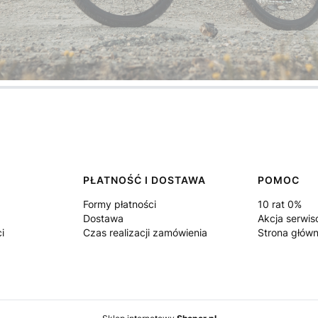
PŁATNOŚĆ I DOSTAWA
POMOC
Formy płatności
10 rat 0%
Dostawa
Akcja serwi
i
Czas realizacji zamówienia
Strona głów