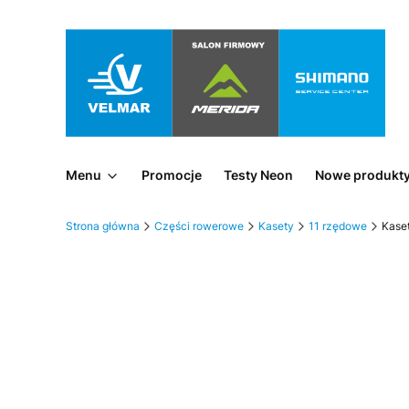
Menu
Promocje
Testy Neon
Nowe produkt
Strona główna
Części rowerowe
Kasety
11 rzędowe
Kase