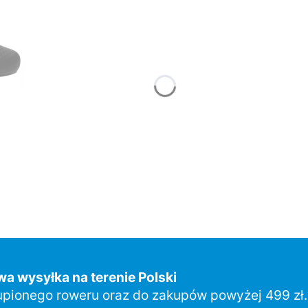
a wysyłka na terenie Polski
upionego roweru oraz do zakupów powyżej 499 zł.