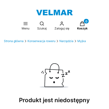
Produkty w koszy
Otwórz wyszukiwarkę
Menu
Szukaj
Zaloguj się
Koszyk
Strona główna
Konserwacja roweru
Narzędzia
Myjka
Produkt jest niedostępny