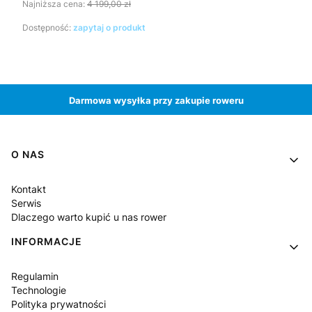
Najniższa cena:
4 199,00 zł
Dostępność:
zapytaj o produkt
Darmowa wysyłka przy zakupie roweru
Linki w stopce
O NAS
Kontakt
Serwis
Dlaczego warto kupić u nas rower
INFORMACJE
Regulamin
Technologie
Polityka prywatności