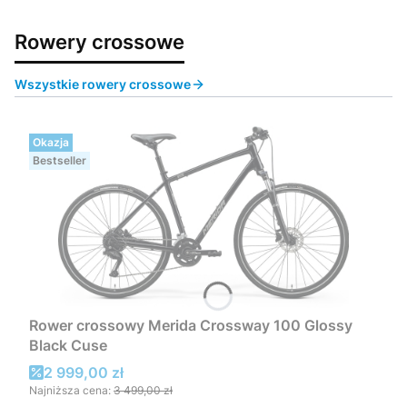
Rowery crossowe
Wszystkie rowery crossowe
Okazja
Bestseller
Rower crossowy Merida Crossway 100 Glossy
Black Cuse
Cena promocyjna
2 999,00 zł
Najniższa cena:
3 499,00 zł