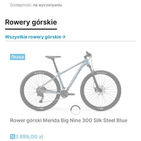
Dostępność:
na wyczerpaniu
Rowery górskie
Wszystkie rowery górskie
Okazja
Rower górski Merida Big Nine 300 Silk Steel Blue
Cena promocyjna
3 899,00 zł